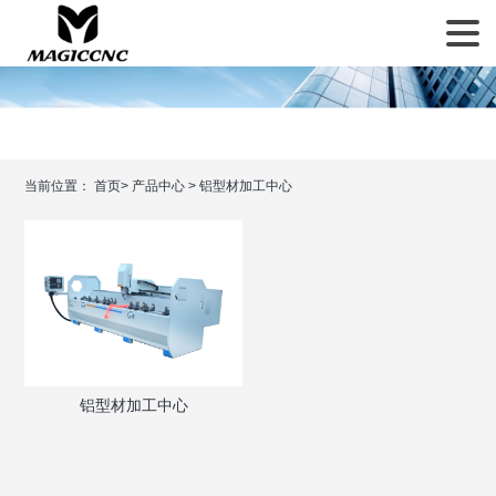
当前位置：
首页
>
产品中心
>
铝型材加工中心
铝型材加工中心