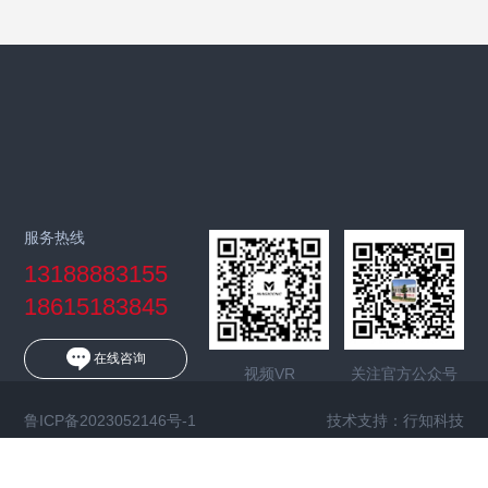
服务热线
13188883155
18615183845
在线咨询
视频VR
关注官方公众号
鲁ICP备2023052146号-1
技术支持：
行知科技