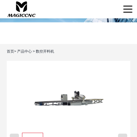
首页
>
产品中心
>
数控开料机