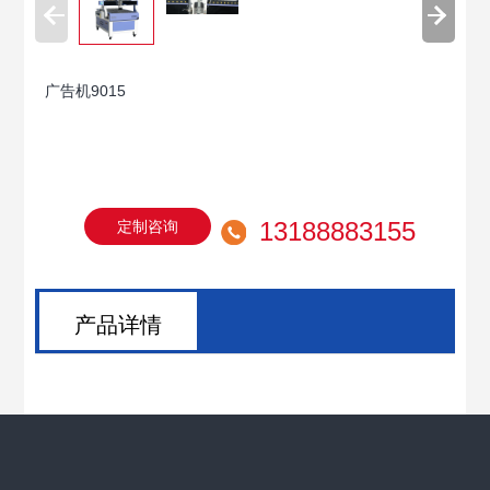
广告机9015
13188883155
定制咨询
产品详情